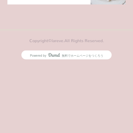
Copyright©lareve.All Rights Reserved.
Powered by
無料でホームページをつくろう
AmebaOwnd
フォロー